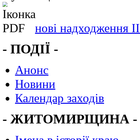
нові надходження ІІ 
- ПОДІЇ -
Анонс
Новини
Календар заходів
- ЖИТОМИРЩИНА -
Імена в історії краю