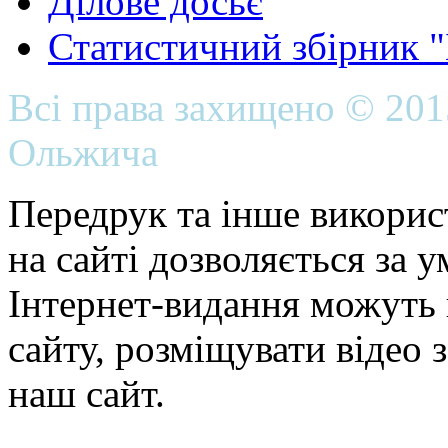
Ділове досьє
Статистичний збірник 
Всі права захищено © 20
Ольжича
Передрук та інше викорис
на сайті дозволяється за 
Інтернет-видання можуть 
сайту, розміщувати відео 
наш сайт.