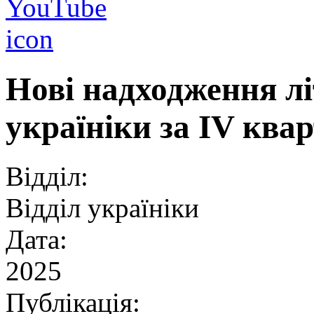
Нові надходження лі
україніки за ІV ква
Відділ:
Відділ україніки
Дата:
2025
Публікація: