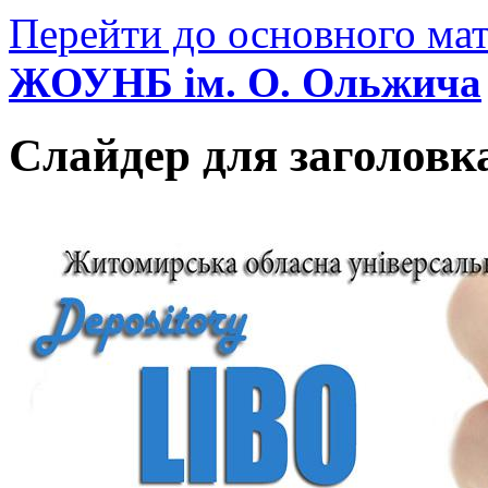
Перейти до основного мат
ЖОУНБ ім. О. Ольжича
Слайдер для заголовк