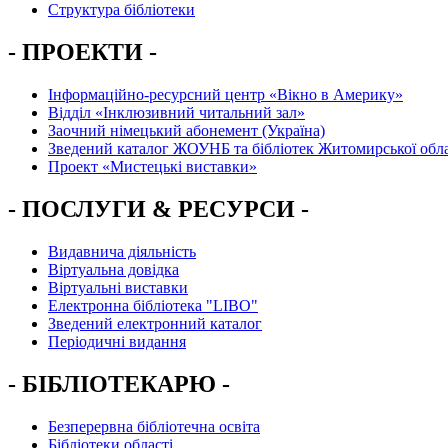
Структура бібліотеки
- ПРОЕКТИ -
Інформаційно-ресурсний центр «Вікно в Америку»
Вiддiл «Інклюзивний читальний зал»
Заочний німецький абонемент (Україна)
Зведений каталог ЖОУНБ та бібліотек Житомирської обла
Проект «Мистецькі виставки»
- ПОСЛУГИ & РЕСУРСИ -
Видавнича діяльність
Віртуальна довідка
Віртуальні виставки
Електронна бібліотека "LIBO"
Зведений електронний каталог
Періодичні видання
- БІБЛІОТЕКАРЮ -
Безперервна бібліотечна освіта
Бібліотеки області