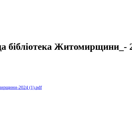
а бібліотека Житомирщини_- 
ирщини-2024 (1).pdf