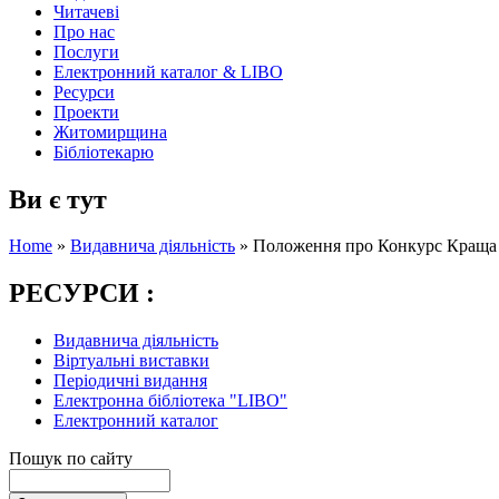
Читачеві
Про нас
Послуги
Електронний каталог & LIBO
Ресурси
Проекти
Житомирщина
Бібліотекарю
Ви є тут
Home
»
Видавнича діяльність
»
Положення про Конкурс Краща 
РЕСУРСИ :
Видавнича діяльність
Віртуальні виставки
Періодичні видання
Електронна бібліотека "LIBO"
Електронний каталог
Пошук по сайту