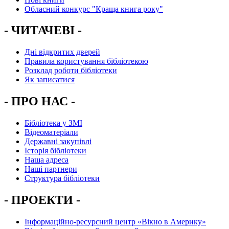
Обласний конкурс "Краща книга року"
- ЧИТАЧЕВІ -
Дні відкритих дверей
Правила користування бібліотекою
Розклад роботи бібліотеки
Як записатися
- ПРО НАС -
Бібліотека у ЗМІ
Відеоматеріали
Державні закупівлі
Історія бібліотеки
Наша адреса
Наші партнери
Структура бібліотеки
- ПРОЕКТИ -
Інформаційно-ресурсний центр «Вікно в Америку»