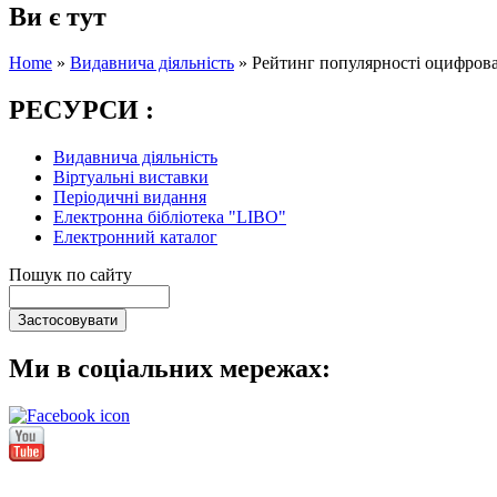
Ви є тут
Home
»
Видавнича діяльність
»
Рейтинг популярності оцифрова
РЕСУРСИ :
Видавнича діяльність
Віртуальні виставки
Періодичні видання
Електронна бібліотека "LIBO"
Електронний каталог
Пошук по сайту
Ми в соціальних мережах: