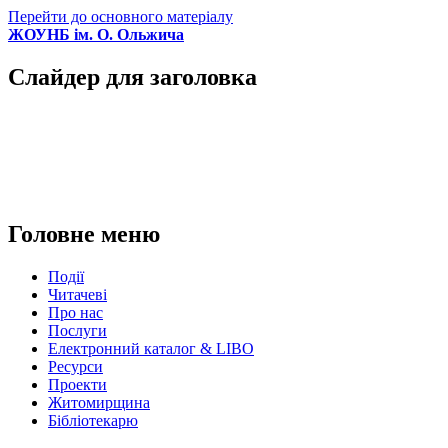
Перейти до основного матеріалу
ЖОУНБ ім. О. Ольжича
Слайдер для заголовка
Головне меню
Події
Читачеві
Про нас
Послуги
Електронний каталог & LIBO
Ресурси
Проекти
Житомирщина
Бібліотекарю