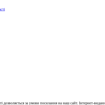
сті
ті дозволяється за умови посилання на наш сайт. Інтернет-видан