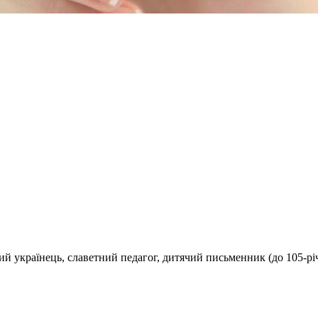
 українець, славетний педагог, дитячий письменник (до 105-річ