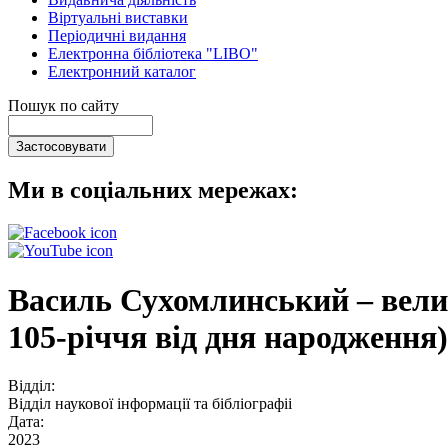
Віртуальні виставки
Періодичні видання
Електронна бібліотека "LIBO"
Електронний каталог
Пошук по сайту
Ми в соціальних мережах:
Василь Сухомлинський – велик
105-річчя від дня народження)
Відділ:
Відділ наукової інформації та бібліографіі
Дата:
2023