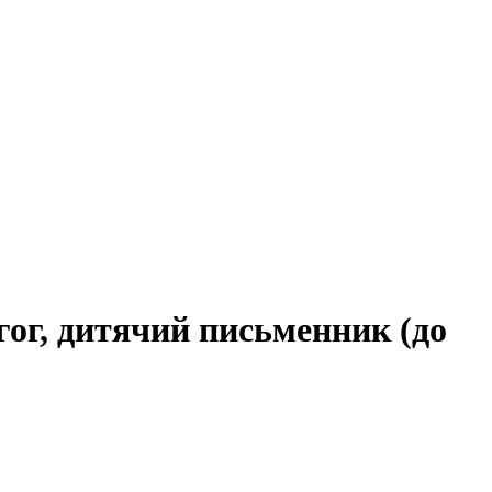
гог, дитячий письменник (до