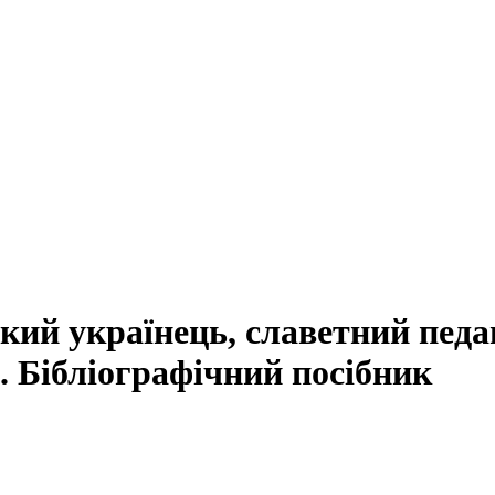
ий українець, славетний педа
. Бібліографічний посібник