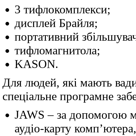
3 тифлокомплекси;
дисплей Брайля;
портативний збільшува
тифломагнитола;
KASON.
Для людей, які мають вад
спеціальне програмне заб
JAWS – за допомогою мо
аудіо-карту комп’ютера