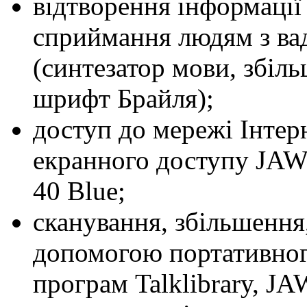
відтворення інформації
сприймання людям з ва
(синтезатор мови, збіл
шрифт Брайля);
доступ до мережі Інте
екранного доступу JAWS
40 Blue;
сканування, збільшення,
допомогою портативног
програм Talklibrary, J