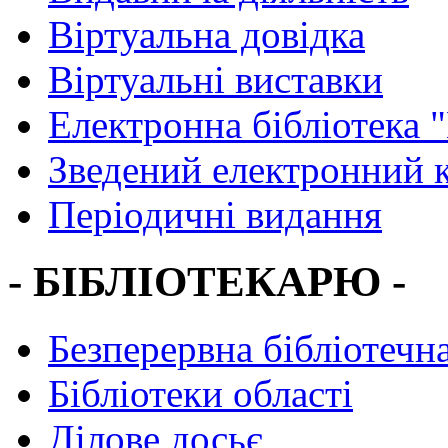
Віртуальна довідка
Віртуальні виставки
Електронна бібліотека 
Зведений електронний к
Періодичні видання
- БІБЛІОТЕКАРЮ -
Безперервна бібліотечна
Бібліотеки області
Ділове досьє