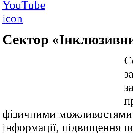
Сектор «Інклюзивни
С
з
з
п
фізичними можливостями 
інформації, підвищення п