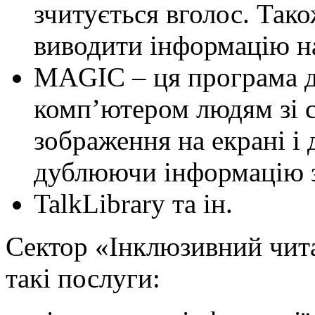
зчитується вголос. Так
виводити інформацію н
MAGIC – ця програма д
комп’ютером людям зі 
зображення на екрані і
дублюючи інформацію 
TalkLibrary та ін.
Сектор «Інклюзивний чит
такі послуги: