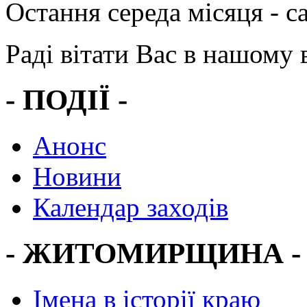
Остання середа місяця - с
Раді вітати Вас в нашому в
- ПОДІЇ -
Анонс
Новини
Календар заходів
- ЖИТОМИРЩИНА -
Імена в історії краю