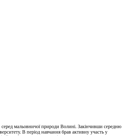
, серед мальовничої природи Волині. Закінчивши середню
верситету. В період навчання брав активну участь у