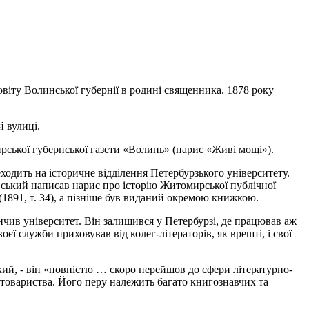
ту Волинської губернії в родині священника. 1878 року
 вулиці.
ирської губернської газети «Волинь» (нарис «Живі мощі»).
ходить на історичне відділення Петербурзького університету.
вський написав нарис про історію Житомирської публічної
(1891, т. 34), а пізніше був виданий окремою книжкою.
нчив університет. Він залишився у Петербурзі, де працював аж
ї служби приховував від колег-літераторів, як врешті, і свої
ий, - він «повністю … скоро перейшов до сфери літературно-
о товариства. Його перу належить багато книгознавчих та