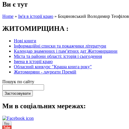
Ви є тут
Home
»
Ім'я в історії краю
»
Боцяновський Володимир Теофіло
ЖИТОМИРЩИНА :
Нові книги
Інформаційні списки та покажчики літератури
Календар знаменних і пам’ятних дат Житомирщини
Міста та райони області: історія і сьогодення
Імена в історії краю
Обласний конкурс "Краща книга року"
Житомиряни - лауреати Премій
Пошук по сайту
Ми в соціальних мережах: