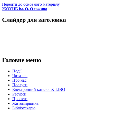
Перейти до основного матеріалу
ЖОУНБ ім. О. Ольжича
Слайдер для заголовка
Головне меню
Події
Читачеві
Про нас
Послуги
Електронний каталог & LIBO
Ресурси
Проекти
Житомирщина
Бібліотекарю