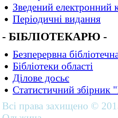
Зведений електронний к
Періодичні видання
- БІБЛІОТЕКАРЮ -
Безперервна бібліотечна
Бібліотеки області
Ділове досьє
Статистичний збірник 
Всі права захищено © 20
Ольжича