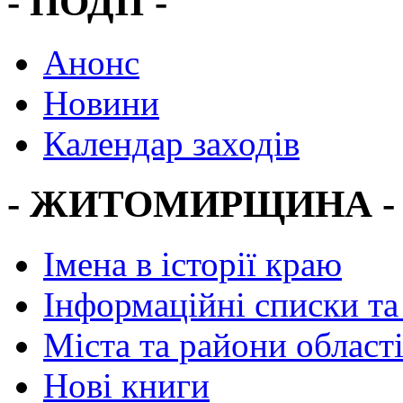
- ПОДІЇ -
Анонс
Новини
Календар заходів
- ЖИТОМИРЩИНА -
Імена в історії краю
Інформаційні списки та
Міста та райони област
Нові книги