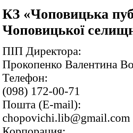
КЗ «Чоповицька пуб
Чоповицької селищн
ПІП Директора:
Прокопенко Валентина В
Телефон:
(098) 172-00-71
Пошта (E-mail):
chopovichi.lib@gmail.com
Корпорация: