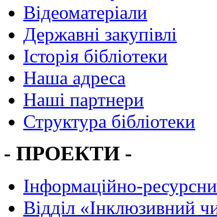
Відеоматеріали
Державні закупівлі
Історія бібліотеки
Наша адреса
Наші партнери
Структура бібліотеки
- ПРОЕКТИ -
Інформаційно-ресурсни
Вiддiл «Інклюзивний ч