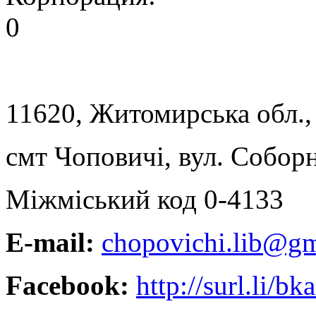
0
11620, Житомирська обл.,
смт Чоповичі, вул. Соборн
Міжміський код 0-4133
E-mail:
chopovichi.lib@g
Facebook:
http://surl.li/bk