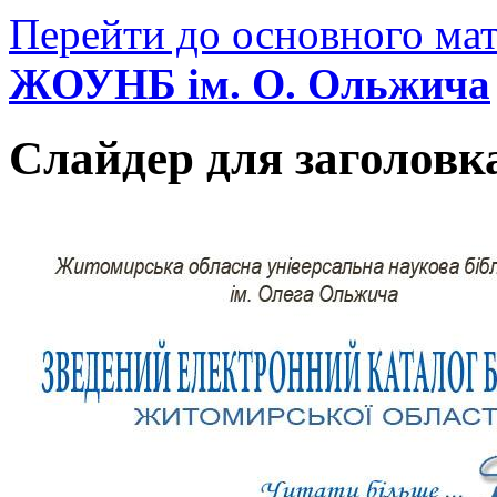
Перейти до основного мат
ЖОУНБ ім. О. Ольжича
Слайдер для заголовк