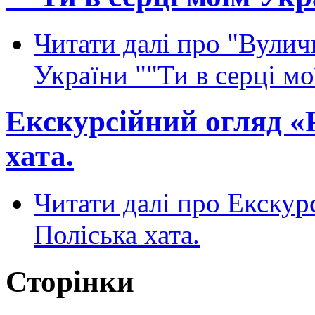
Читати далі
про "Вуличн
України ""Ти в серці мо
Екскурсійний огляд «Р
хата.
Читати далі
про Екскурс
Поліська хата.
Сторінки