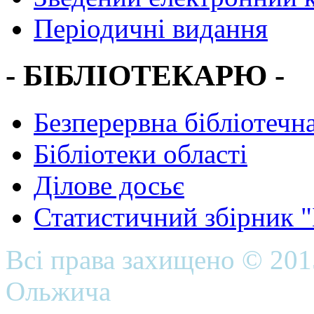
Періодичні видання
- БІБЛІОТЕКАРЮ -
Безперервна бібліотечна
Бібліотеки області
Ділове досьє
Статистичний збірник 
Всі права захищено © 20
Ольжича