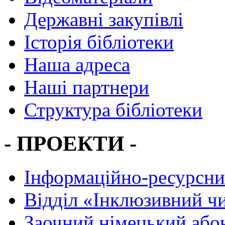
Державні закупівлі
Історія бібліотеки
Наша адреса
Наші партнери
Структура бібліотеки
- ПРОЕКТИ -
Інформаційно-ресурсни
Вiддiл «Інклюзивний ч
Заочний німецький або