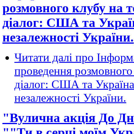
розмовного клубу на 
діалог: США та Украї
незалежності України.
Читати далі
про Інформа
проведення розмовного
діалог: США та Україн
незалежності України.
"Вулична акція До Дн
""Ти в серці моїм Укр