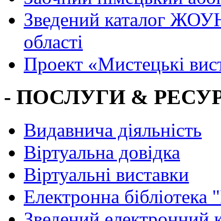
Зведений каталог ЖОУН
області
Проект «Мистецькі вис
- ПОСЛУГИ & РЕСУР
Видавнича діяльність
Віртуальна довідка
Віртуальні виставки
Електронна бібліотека 
Зведений електронний к