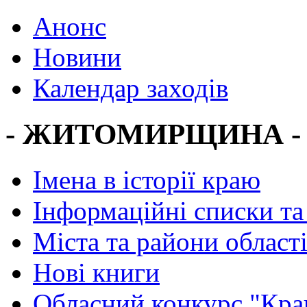
Анонс
Новини
Календар заходів
- ЖИТОМИРЩИНА -
Імена в історії краю
Інформаційні списки та
Міста та райони област
Нові книги
Обласний конкурс "Кра