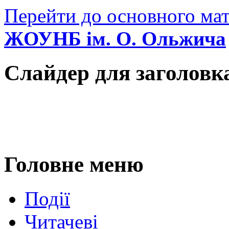
Перейти до основного мат
ЖОУНБ ім. О. Ольжича
Слайдер для заголовк
Головне меню
Події
Читачеві