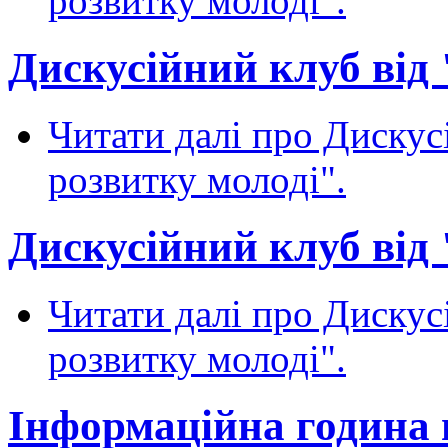
розвитку молоді".
Дискусійний клуб від 
Читати далі
про Дискусі
розвитку молоді".
Дискусійний клуб від 
Читати далі
про Дискусі
розвитку молоді".
Інформаційна година 