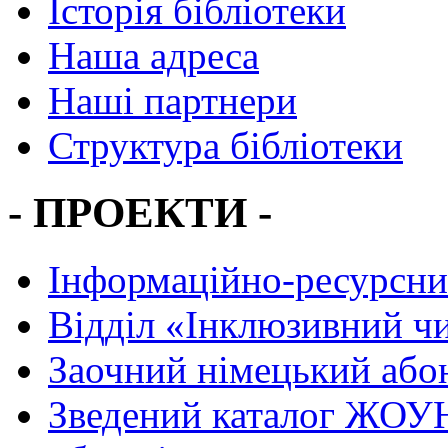
Історія бібліотеки
Наша адреса
Наші партнери
Структура бібліотеки
- ПРОЕКТИ -
Інформаційно-ресурсни
Вiддiл «Інклюзивний ч
Заочний німецький або
Зведений каталог ЖОУН