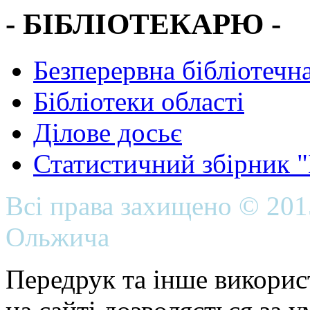
- БІБЛІОТЕКАРЮ -
Безперервна бібліотечна
Бібліотеки області
Ділове досьє
Статистичний збірник 
Всі права захищено © 20
Ольжича
Передрук та інше викорис