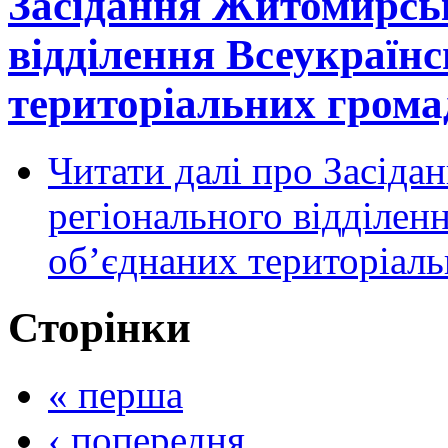
Засідання Житомирськ
відділення Всеукраїнс
територіальних грома
Читати далі
про Засіда
регіонального відділенн
об’єднаних територіаль
Сторінки
« перша
‹ попередня