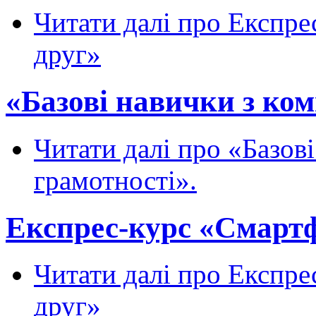
Читати далі
про Експрес
друг»
«Базові навички з ком
Читати далі
про «Базові
грамотності».
Експрес-курс «Смартф
Читати далі
про Експрес
друг»