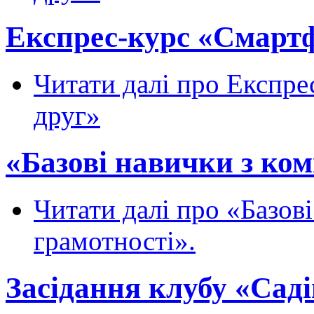
Експрес-курс «Смартф
Читати далі
про Експрес
друг»
«Базові навички з ком
Читати далі
про «Базові
грамотності».
Засідання клубу «Сад