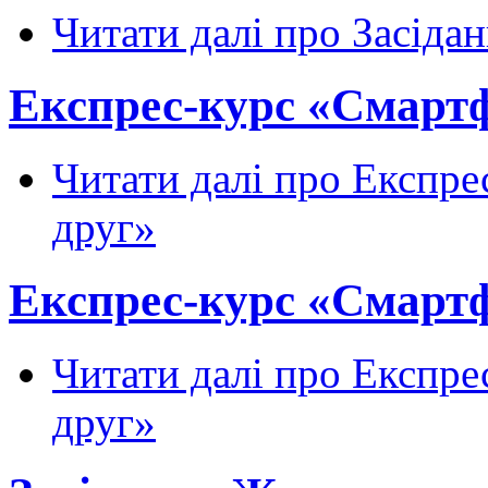
Читати далі
про Засідан
Експрес-курс «Смартф
Читати далі
про Експрес
друг»
Експрес-курс «Смартф
Читати далі
про Експрес
друг»