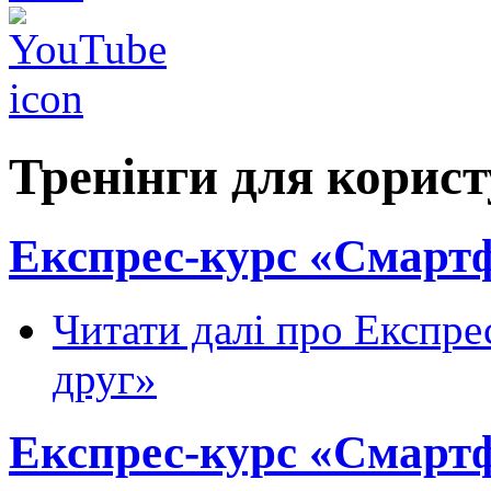
Тренінги для корист
Експрес-курс «Смартф
Читати далі
про Експрес
друг»
Експрес-курс «Смартф