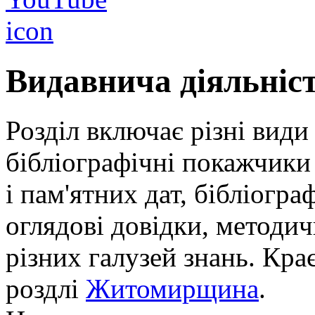
Видавнича діяльніс
Розділ включає різні види
бібліографічні покажчики 
і пам'ятних дат, бібліогра
оглядові довідки, методич
різних галузей знань. Кра
роздлі
Житомирщина
.