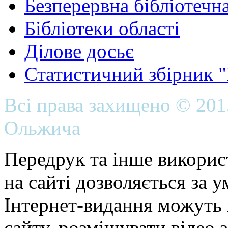
Безперервна бібліотечна
Бібліотеки області
Ділове досьє
Статистичний збірник 
Всі права захищено © 20
Ольжича
Передрук та інше викорис
на сайті дозволяється за 
Інтернет-видання можуть 
сайту, розміщувати відео 