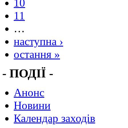
10
11
…
наступна ›
остання »
- ПОДІЇ -
Анонс
Новини
Календар заходів