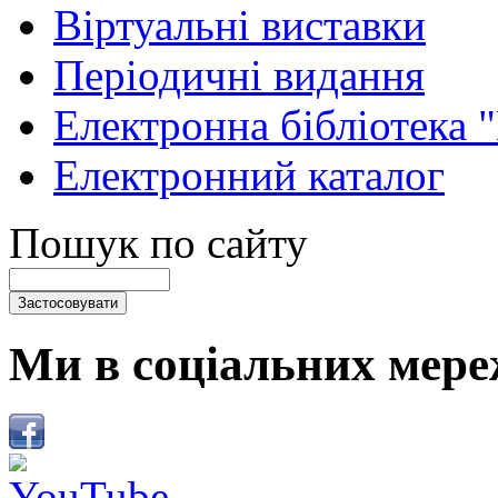
Віртуальні виставки
Періодичні видання
Електронна бібліотека 
Електронний каталог
Пошук по сайту
Ми в соціальних мере