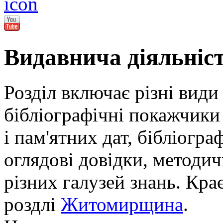
Видавнича діяльніс
Розділ включає різні види
бібліографічні покажчики 
і пам'ятних дат, бібліогра
оглядові довідки, методич
різних галузей знань. Кра
роздлі
Житомирщина
.