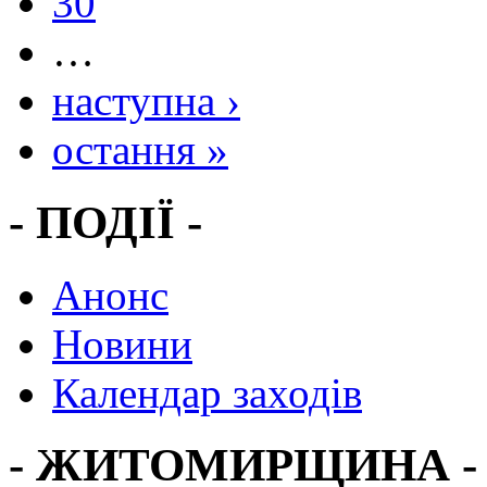
30
…
наступна ›
остання »
- ПОДІЇ -
Анонс
Новини
Календар заходів
- ЖИТОМИРЩИНА -