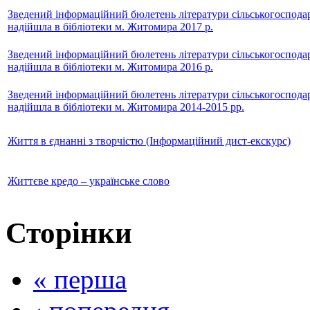
Зведений інформаційний бюлетень літератури сільськогосподар
надійшла в бібліотеки м. Житомира 2017 р.
Зведений інформаційний бюлетень літератури сільськогосподар
надійшла в бібліотеки м. Житомира 2016 р.
Зведений інформаційний бюлетень літератури сільськогосподар
надійшла в бібліотеки м. Житомира 2014-2015 рр.
Життя в єднанні з творчістю (Інформаційний дист-екскурс)
Життєве кредо – українське слово
Сторінки
« перша