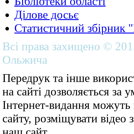
Бібліотеки області
Ділове досьє
Статистичний збірник 
Всі права захищено © 20
Ольжича
Передрук та інше викорис
на сайті дозволяється за 
Інтернет-видання можуть 
сайту, розміщувати відео 
наш сайт.