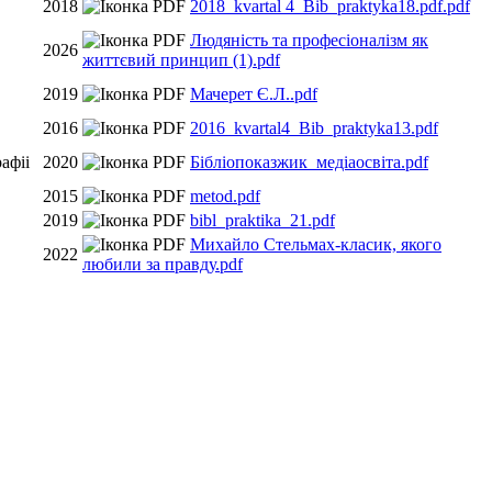
2018
2018_kvartal 4_Bib_praktyka18.pdf.pdf
Людяність та професіоналізм як
2026
життєвий принцип (1).pdf
2019
Мачерет Є.Л..pdf
2016
2016_kvartal4_Bib_praktyka13.pdf
афіі
2020
Бібліопоказжик_медіаосвіта.pdf
2015
metod.pdf
2019
bibl_praktika_21.pdf
Михайло Стельмах-класик, якого
2022
любили за правду.pdf