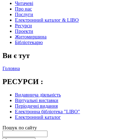
Читачеві
Про нас
Послуги
Електронний каталог & LIBO
Ресурси
Проекти
Житомирщина
Бібліотекарю
Ви є тут
Головна
РЕСУРСИ :
Видавнича діяльність
Віртуальні виставки
Періодичні видання
Електронна бібліотека "LIBO"
Електронний каталог
Пошук по сайту