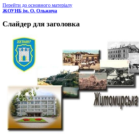
Перейти до основного матеріалу
ЖОУНБ ім. О. Ольжича
Слайдер для заголовка