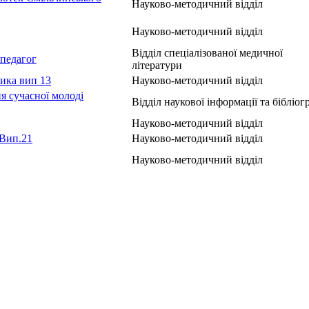
Науково-методичний відділ
Науково-методичний відділ
Відділ спеціалізованої медичної
 педагог
літератури
тика вип 13
Науково-методичний відділ
ня сучасної молоді
Відділ наукової інформації та бібліогр
Науково-методичний відділ
.Вип.21
Науково-методичний відділ
Науково-методичний відділ