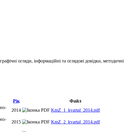
ографічні огляди, інформаційні та оглядові довідки, методичні
Рік
Файл
но-
2014
KmZ_1_kvartal_2014.pdf
но-
2015
KmZ_2_kvartal_2014.pdf