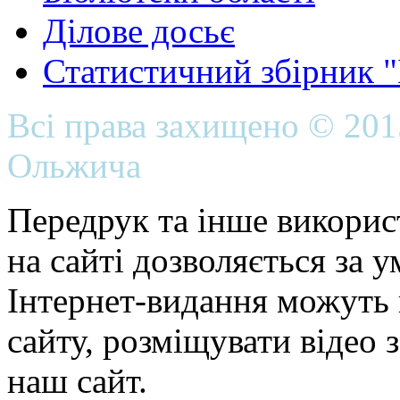
Ділове досьє
Статистичний збірник 
Всі права захищено © 20
Ольжича
Передрук та інше викорис
на сайті дозволяється за 
Інтернет-видання можуть 
сайту, розміщувати відео 
наш сайт.