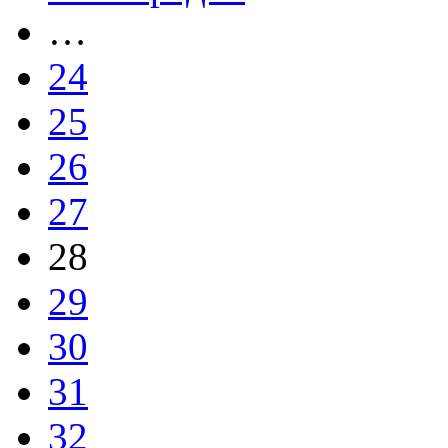
…
24
25
26
27
28
29
30
31
32