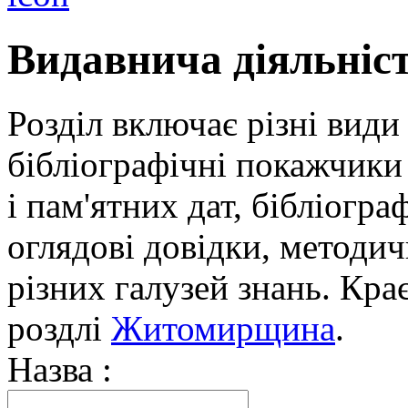
Видавнича діяльніс
Розділ включає різні види
бібліографічні покажчики 
і пам'ятних дат, бібліогра
оглядові довідки, методич
різних галузей знань. Кра
роздлі
Житомирщина
.
Назва :