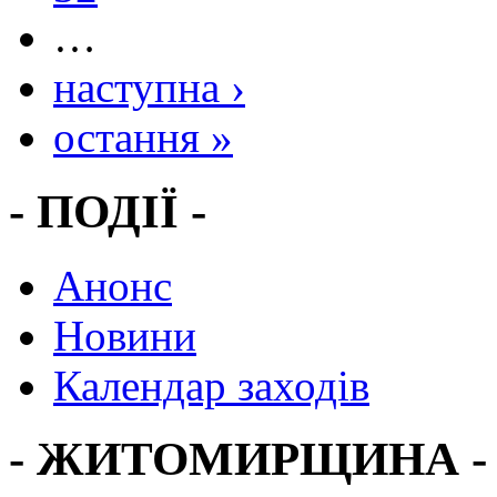
…
наступна ›
остання »
- ПОДІЇ -
Анонс
Новини
Календар заходів
- ЖИТОМИРЩИНА -