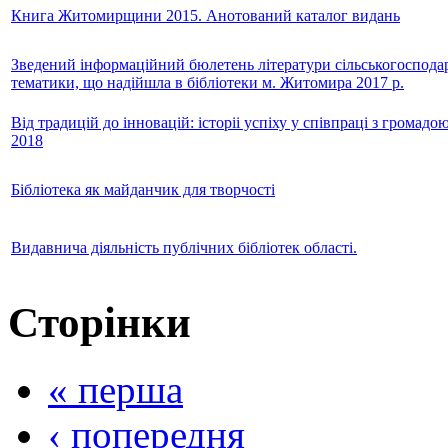
Книга Житомирщини 2015. Анотований каталог видань
Зведений інформаційний бюлетень літератури сільськогосподар
тематики, що надійшла в бібліотеки м. Житомира 2017 р.
Від традицій до інновацій: історіі успіху у співпраці з громадою
2018
Бібліотека як майданчик для творчості
Видавнича діяльність публічних бібліотек області.
Сторінки
« перша
‹ попередня