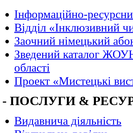
Інформаційно-ресурсни
Вiддiл «Інклюзивний ч
Заочний німецький або
Зведений каталог ЖОУН
області
Проект «Мистецькі вис
- ПОСЛУГИ & РЕСУР
Видавнича діяльність