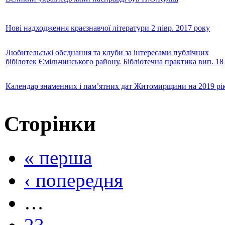
Нові надходження краєзнавчої літератури 2 півр. 2017 року
Любительські обєднання та клуби за інтересами публічних
бібілотек Ємільчинського району. Бібліотечна практика вип. 18
Календар знаменних і пам’ятних дат Житомирщини на 2019 рі
Сторінки
« перша
‹ попередня
…