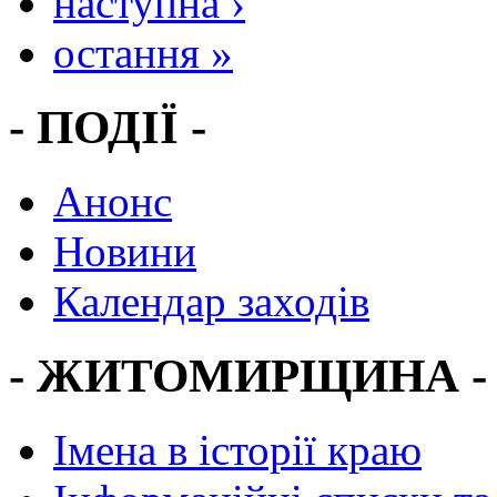
наступна ›
остання »
- ПОДІЇ -
Анонс
Новини
Календар заходів
- ЖИТОМИРЩИНА -
Імена в історії краю