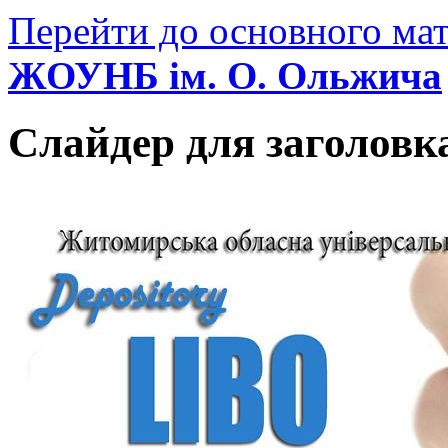
Перейти до основного мат
ЖОУНБ ім. О. Ольжича
Слайдер для заголовк