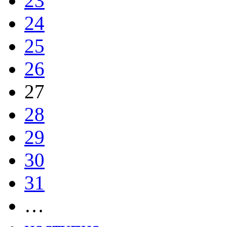
23
24
25
26
27
28
29
30
31
…