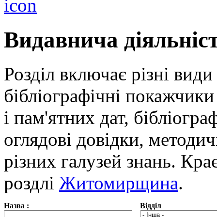
Видавнича діяльніс
Розділ включає різні види
бібліографічні покажчики 
і пам'ятних дат, бібліогра
оглядові довідки, методич
різних галузей знань. Кра
роздлі
Житомирщина
.
Назва :
Відділ