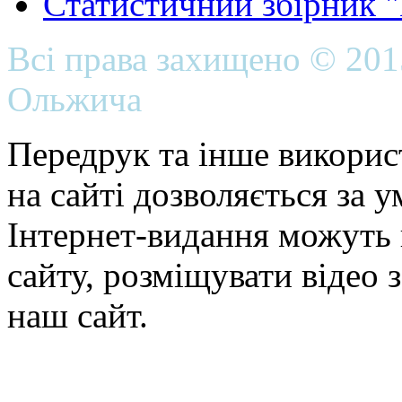
Статистичний збірник 
Всі права захищено © 20
Ольжича
Передрук та інше викорис
на сайті дозволяється за 
Інтернет-видання можуть 
сайту, розміщувати відео 
наш сайт.