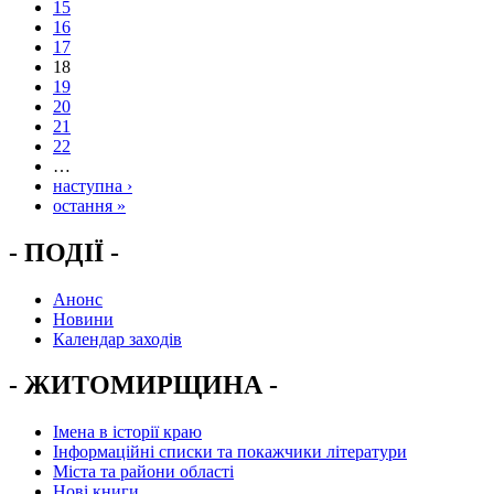
15
16
17
18
19
20
21
22
…
наступна ›
остання »
- ПОДІЇ -
Анонс
Новини
Календар заходів
- ЖИТОМИРЩИНА -
Імена в історії краю
Інформаційні списки та покажчики літератури
Міста та райони області
Нові книги