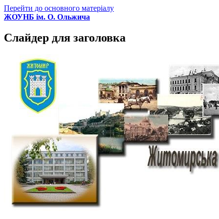
Перейти до основного матеріалу
ЖОУНБ ім. О. Ольжича
Слайдер для заголовка