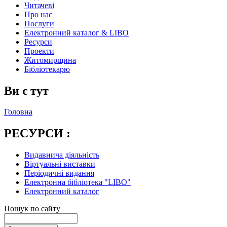
Читачеві
Про нас
Послуги
Електронний каталог & LIBO
Ресурси
Проекти
Житомирщина
Бібліотекарю
Ви є тут
Головна
РЕСУРСИ :
Видавнича діяльність
Віртуальні виставки
Періодичні видання
Електронна бібліотека "LIBO"
Електронний каталог
Пошук по сайту