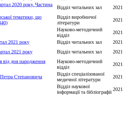
артал 2020 року. Частина
Відділ читальних зал
2021
ської тематики, що
Відділ виробничої
2021
340)
літератури
Науково-методичний
2021
відділ
ртал 2021 року
Відділ читальних зал
2021
артал 2021 року
Відділ читальних зал
2021
чя від дня народження
Науково-методичний
2021
відділ
Відділ спеціалізованої
 Петра Степановича
2021
медичної літератури
Відділ наукової
2021
інформації та бібліографіі