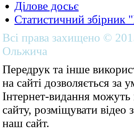
Ділове досьє
Статистичний збірник 
Всі права захищено © 20
Ольжича
Передрук та інше викорис
на сайті дозволяється за 
Інтернет-видання можуть 
сайту, розміщувати відео 
наш сайт.