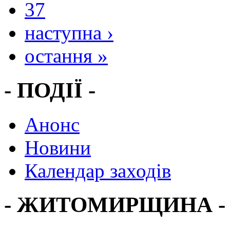
37
наступна ›
остання »
- ПОДІЇ -
Анонс
Новини
Календар заходів
- ЖИТОМИРЩИНА -