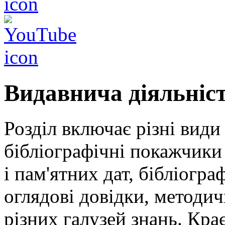
Видавнича діяльніс
Розділ включає різні види
бібліографічні покажчики 
і пам'ятних дат, бібліогра
оглядові довідки, методич
різних галузей знань. Кра