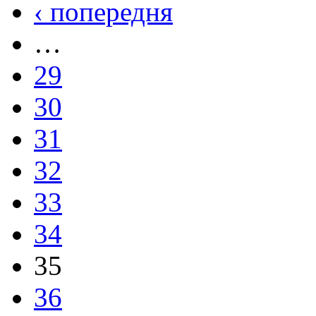
‹ попередня
…
29
30
31
32
33
34
35
36