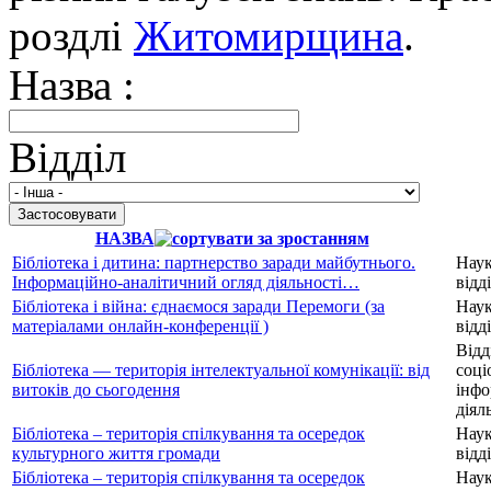
роздлі
Житомирщина
.
Назва :
Відділ
НАЗВА
Бібліотека і дитина: партнерство заради майбутнього.
Нау
Інформаційно-аналітичний огляд діяльності…
відд
Бібліотека і війна: єднаємося заради Перемоги (за
Нау
матеріалами онлайн-конференції )
відд
Відд
Бібліотека — територія інтелектуальної комунікації: від
соці
витоків до сьогодення
інфо
діял
Бібліотека – територія спілкування та осередок
Нау
культурного життя громади
відд
Бібліотека – територія спілкування та осередок
Нау