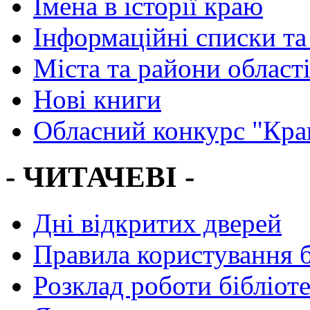
Імена в історії краю
Інформаційні списки та
Міста та райони област
Нові книги
Обласний конкурс "Кра
- ЧИТАЧЕВІ -
Дні відкритих дверей
Правила користування 
Розклад роботи бібліот