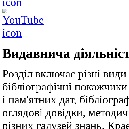
Видавнича діяльніс
Розділ включає різні види
бібліографічні покажчики 
і пам'ятних дат, бібліогра
оглядові довідки, методич
різних галузей знань. Кра