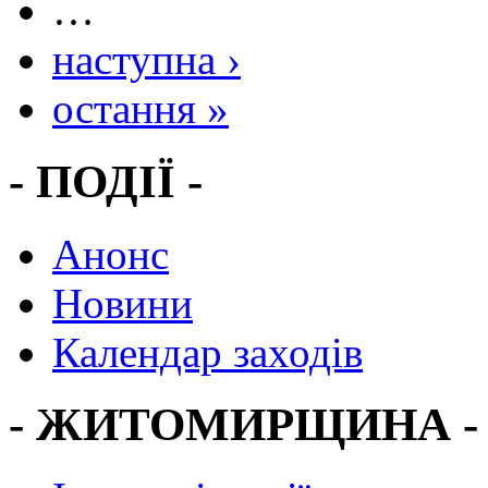
…
наступна ›
остання »
- ПОДІЇ -
Анонс
Новини
Календар заходів
- ЖИТОМИРЩИНА -