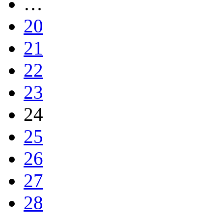
…
20
21
22
23
24
25
26
27
28