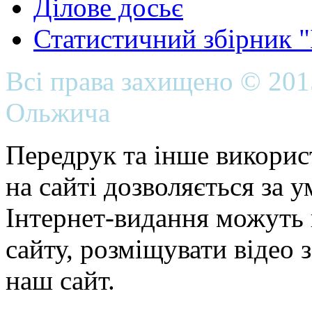
Ділове досьє
Статистичний збірник 
Всі права захищено © 20
Ольжича
Передрук та інше викорис
на сайті дозволяється за 
Інтернет-видання можуть 
сайту, розміщувати відео 
наш сайт.