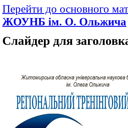
Перейти до основного мат
ЖОУНБ ім. О. Ольжича
Слайдер для заголовк