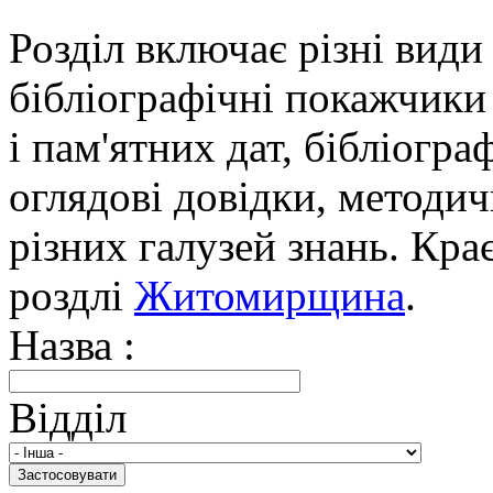
Розділ включає різні види
бібліографічні покажчики 
і пам'ятних дат, бібліогра
оглядові довідки, методич
різних галузей знань. Кра
роздлі
Житомирщина
.
Назва :
Відділ