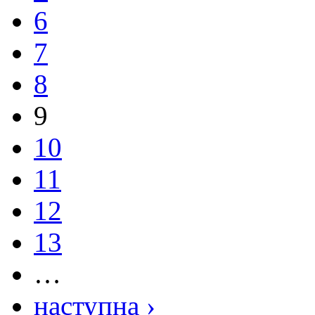
6
7
8
9
10
11
12
13
…
наступна ›