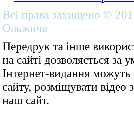
Всі права захищено © 20
Ольжича
Передрук та інше викорис
на сайті дозволяється за 
Інтернет-видання можуть 
сайту, розміщувати відео 
наш сайт.