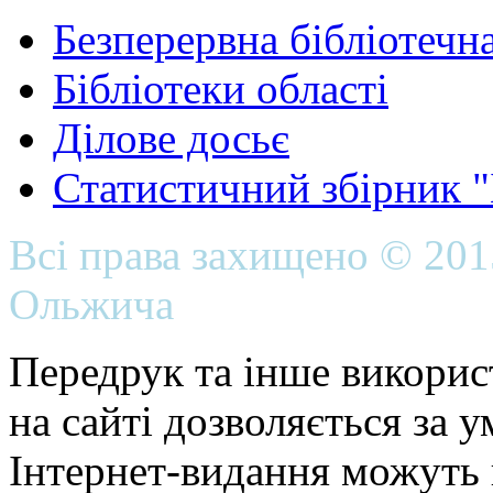
Безперервна бібліотечна
Бібліотеки області
Ділове досьє
Статистичний збірник 
Всі права захищено © 20
Ольжича
Передрук та інше викорис
на сайті дозволяється за 
Інтернет-видання можуть 