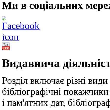
Ми в соціальних мере
Видавнича діяльніс
Розділ включає різні види
бібліографічні покажчики 
і пам'ятних дат, бібліогра