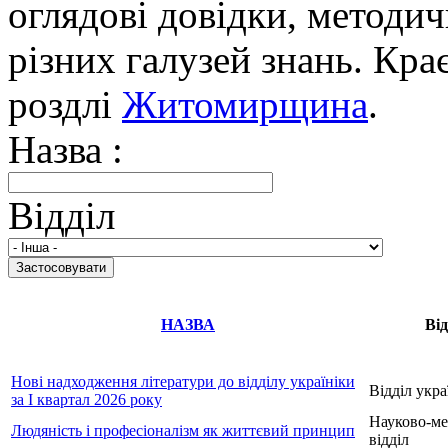
оглядові довідки, методич
різних галузей знань. Кра
роздлі
Житомирщина
.
Назва :
Відділ
НАЗВА
Від
Нові надходження літератури до відділу україніки
Відділ укра
за І квартал 2026 року
Науково-м
Людяність і професіоналізм як життєвий принцип
відділ