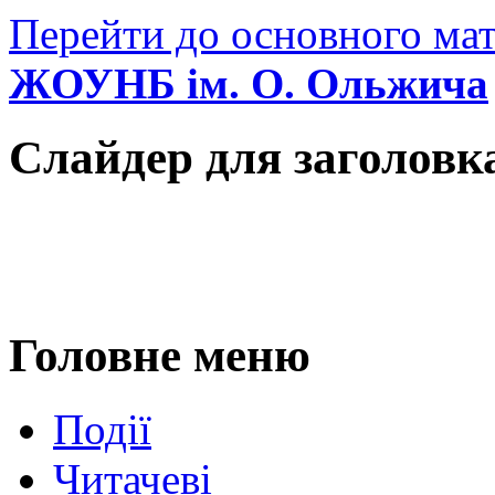
Перейти до основного мат
ЖОУНБ ім. О. Ольжича
Слайдер для заголовк
Головне меню
Події
Читачеві