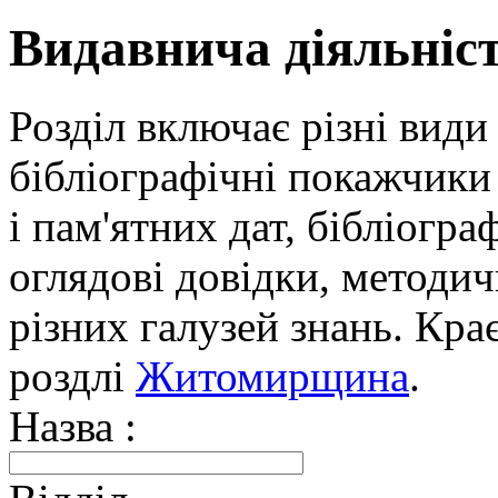
Видавнича діяльніс
Розділ включає різні види
бібліографічні покажчики 
і пам'ятних дат, бібліогра
оглядові довідки, методич
різних галузей знань. Кра
роздлі
Житомирщина
.
Назва :