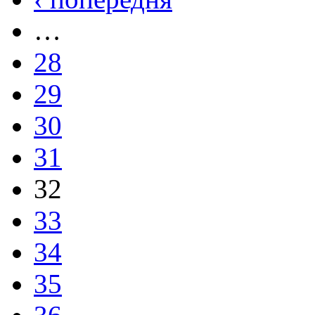
…
28
29
30
31
32
33
34
35