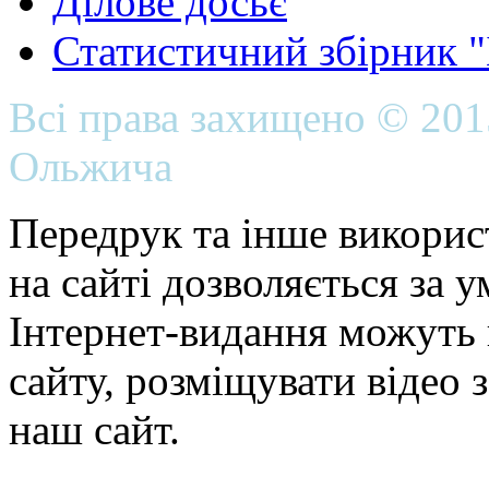
Ділове досьє
Статистичний збірник 
Всі права захищено © 20
Ольжича
Передрук та інше викорис
на сайті дозволяється за 
Інтернет-видання можуть 
сайту, розміщувати відео 
наш сайт.