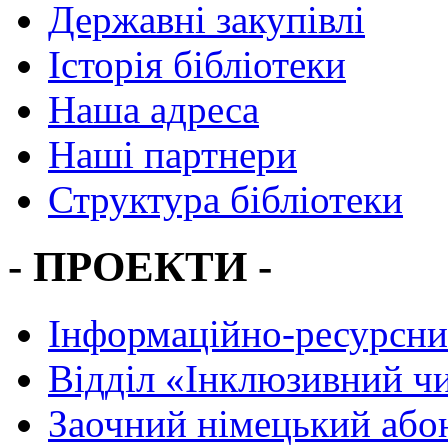
Державні закупівлі
Історія бібліотеки
Наша адреса
Наші партнери
Структура бібліотеки
- ПРОЕКТИ -
Інформаційно-ресурсни
Вiддiл «Інклюзивний ч
Заочний німецький або