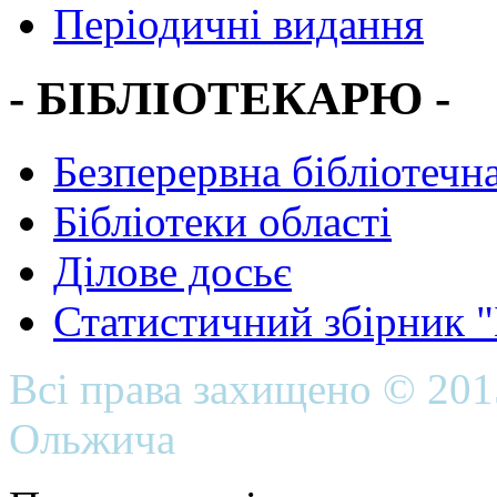
Періодичні видання
- БІБЛІОТЕКАРЮ -
Безперервна бібліотечна
Бібліотеки області
Ділове досьє
Статистичний збірник 
Всі права захищено © 20
Ольжича