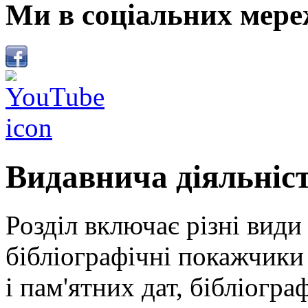
Ми в соціальних мере
Видавнича діяльніс
Розділ включає різні види
бібліографічні покажчики 
і пам'ятних дат, бібліогра