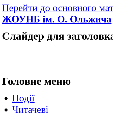
Перейти до основного мат
ЖОУНБ ім. О. Ольжича
Слайдер для заголовк
Головне меню
Події
Читачеві