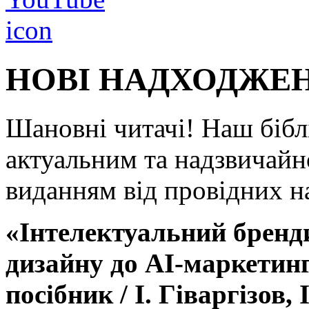
НОВІ НАДХОДЖЕ
Шановні читачі! Наш біб
актуальним та надзвичай
виданням від провідних н
«Інтелектуальний бренди
дизайну до AI-маркетин
посібник / І. Гіваргізов