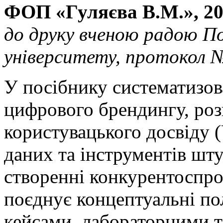
ФОП «Гуляєва В.М.», 202
до друку вченою радою По
університету, протокол № 
У посібнику систематизов
цифрового брендингу, ро
користувацького досвіду 
даних та інструментів шту
створенні конкурентоспр
поєднує концептуальні п
кейсами, лабораторними 