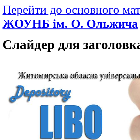
Перейти до основного мат
ЖОУНБ ім. О. Ольжича
Слайдер для заголовк