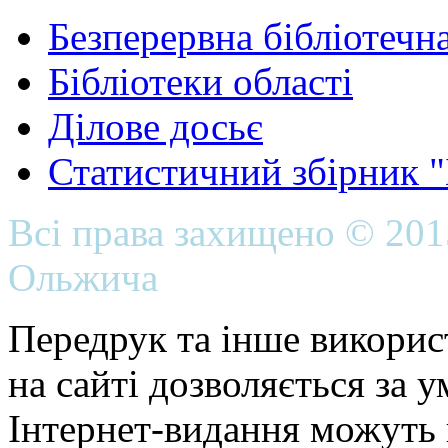
Безперервна бібліотечна
Бібліотеки області
Ділове досьє
Статистичний збірник 
Всі права захищено © 20
Ольжича
Передрук та інше викорис
на сайті дозволяється за 
Інтернет-видання можуть 