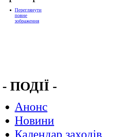
Переглянути
повне
зображення
- ПОДІЇ -
Анонс
Новини
Календар заходів