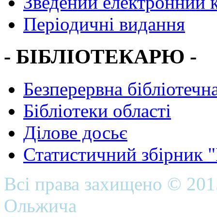
Зведений електронний к
Періодичні видання
- БІБЛІОТЕКАРЮ -
Безперервна бібліотечна
Бібліотеки області
Ділове досьє
Статистичний збірник 
Всі права захищено © 20
Ольжича