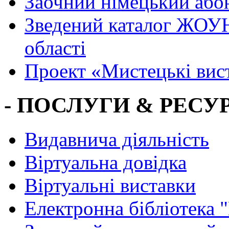
Заочний німецький або
Зведений каталог ЖОУН
області
Проект «Мистецькі вис
- ПОСЛУГИ & РЕСУР
Видавнича діяльність
Віртуальна довідка
Віртуальні виставки
Електронна бібліотека 