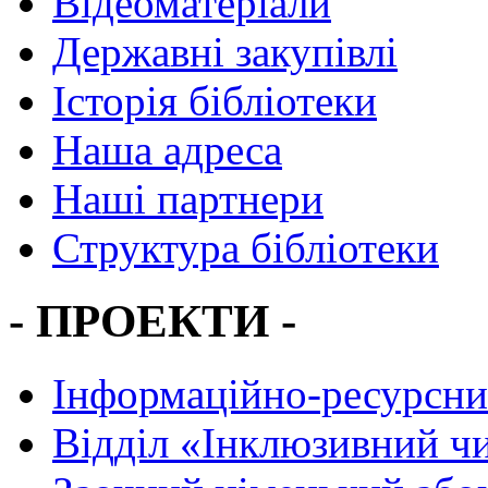
Відеоматеріали
Державні закупівлі
Історія бібліотеки
Наша адреса
Наші партнери
Структура бібліотеки
- ПРОЕКТИ -
Інформаційно-ресурсни
Вiддiл «Інклюзивний ч