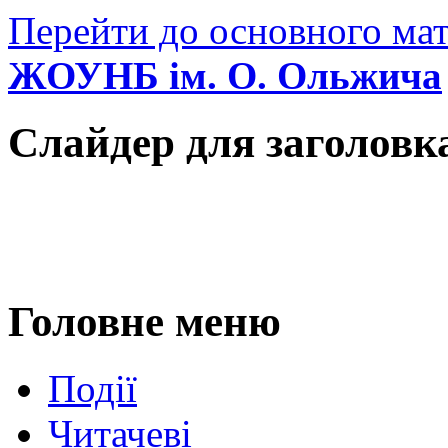
Перейти до основного мат
ЖОУНБ ім. О. Ольжича
Слайдер для заголовк
Головне меню
Події
Читачеві