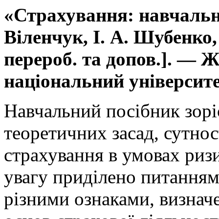
«Страхування: навчальни
Віленчук, І. А. Шубенко,
перероб. та допов.]. — 
національний університет
Навчальний посібник зорі
теоретичних засад, сутност
страхування в умовах риз
увагу приділено питанням 
різними ознаками, визнач