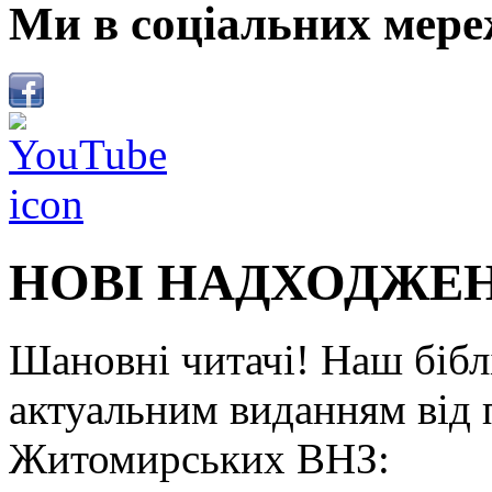
Ми в соціальних мере
НОВІ НАДХОДЖЕ
Шановні читачі! Наш біб
актуальним виданням від 
Житомирських ВНЗ: