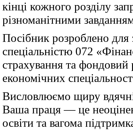
кінці кожного розділу за
різноманітними завдання
Посібник розроблено для з
спеціальністю 072 «Фінанс
страхування та фондовий 
економічних спеціальносте
Висловлюємо щиру вдячніс
Ваша праця — це неоцінен
освіти та вагома підтримк