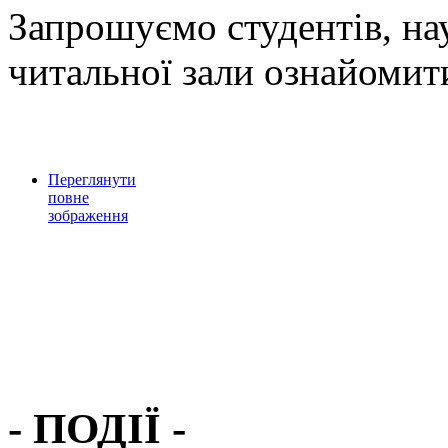
Запрошуємо студентів, нау
читальної зали ознайомит
Переглянути
повне
зображення
- ПОДІЇ -