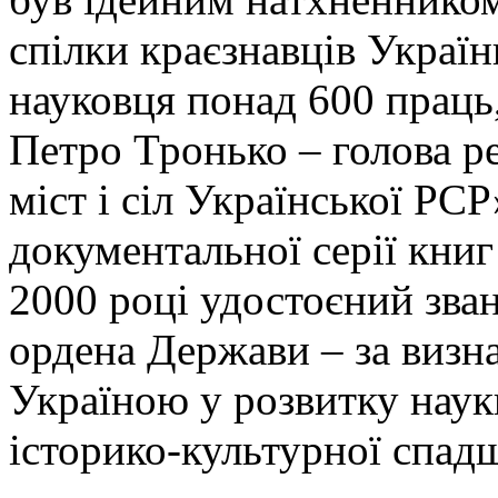
спілки краєзнавців Україн
науковця понад 600 праць
Петро Тронько – голова ре
міст і сіл Української РСР
документальної серії книг
2000 році удостоєний зва
ордена Держави – за визна
Україною у розвитку наук
історико-культурної спад