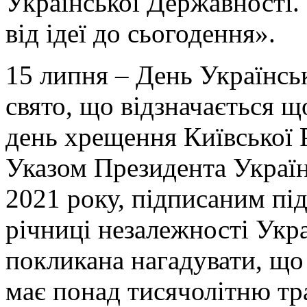
Української Державності.
від ідеї до сьогодення».
15 липня – День Українсь
свято, що відзначається щ
день хрещення Київської 
Указом Президента Україн
2021 року, підписаним під
річниці незалежності Укра
покликана нагадувати, що
має понад тисячолітню тра