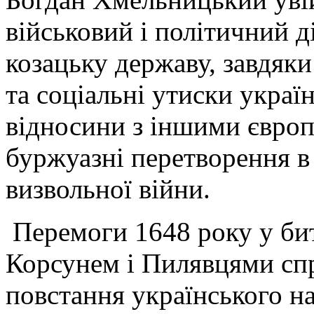
військовий і політичний д
козацьку державу, завдяк
та соціальні утиски украї
відносини з іншими євро
буржуазні перетворення в 
визвольної війни.
Перемоги 1648 року у би
Корсунем і Пилявцями сп
повстання українського на