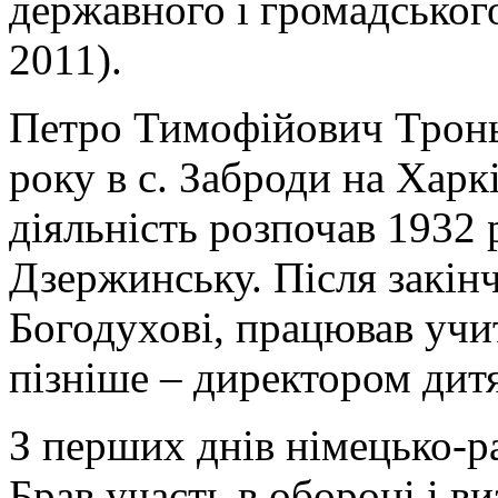
державного і громадського
2011).
Петро Тимофійович Тронь
року в с. Заброди на Хар
діяльність розпочав 1932 
Дзержинську. Після закін
Богодухові, працював учит
пізніше – директором дит
З перших днів німецько-р
Брав участь в обороні і в