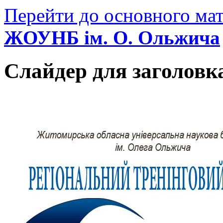
Перейти до основного мат
ЖОУНБ ім. О. Ольжича
Слайдер для заголовк