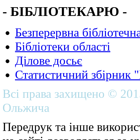
- БІБЛІОТЕКАРЮ -
Безперервна бібліотечна
Бібліотеки області
Ділове досьє
Статистичний збірник 
Всі права захищено © 20
Ольжича
Передрук та інше викорис