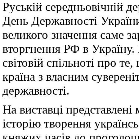
Руській середньовічній де
День Державності України 
великого значення саме за
вторгнення РФ в Україну.
світовій спільноті про те
країна з власним суверені
державності.
На виставці представлені
історію творення українсь
княжих часів до проголош