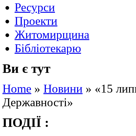
Ресурси
Проекти
Житомирщина
Бібліотекарю
Ви є тут
Home
»
Новини
»
«15 лип
Державності»
ПОДІЇ :