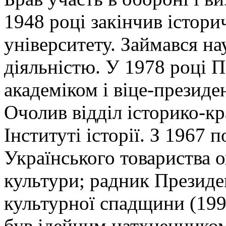
1948 році закінчив істори
університету. Займався н
діяльністю. У 1978 році 
академіком і віце-презид
Очолив відділ історико-к
Інституті історії. З 1967 
Українського товариства о
культури; радник Президен
культурної спадщини (19
був ідейним натхненником