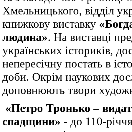
Хмельницького, відділ ук
книжкову виставку
«Богд
людина»
. На виставці пр
українських істориків, до
непересічну постать в іст
доби. Окрім наукових дос
доповнюють твори художн
«Петро Тронько – видат
спадщини»
- до 110-річчя