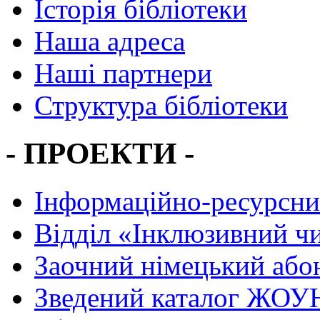
Історія бібліотеки
Наша адреса
Наші партнери
Структура бібліотеки
- ПРОЕКТИ -
Інформаційно-ресурсни
Вiддiл «Інклюзивний ч
Заочний німецький або
Зведений каталог ЖОУН