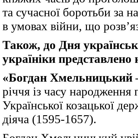
та сучасної боротьби за н
в умовах війни, що розв’я
Також, до Дня українсько
україніки представлено 
«Богдан Хмельницький –
річчя із часу народження 
Української козацької дер
діяча (1595-1657).
Богдан Хмельницький увій