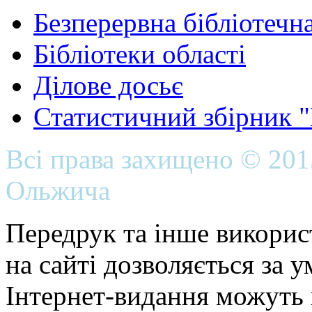
Безперервна бібліотечна
Бібліотеки області
Ділове досьє
Статистичний збірник 
Всі права захищено © 20
Ольжича
Передрук та інше викорис
на сайті дозволяється за 
Інтернет-видання можуть 