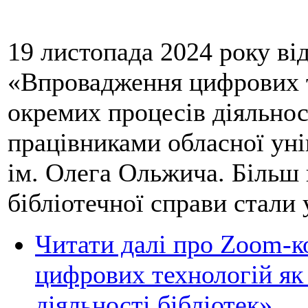
19 листопада 2024 року ві
«Впровадження цифрових т
окремих процесів діяльност
працівниками обласної уні
ім. Олега Ольжича. Більш н
бібліотечної справи стали
Читати далі
про Zoom-к
цифрових технологій як
діяльності бібліотек»