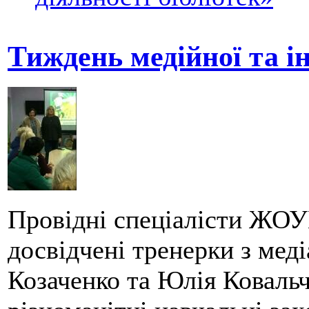
Тиждень медійної та і
Провідні спеціалісти ЖОУ
досвідчені тренерки з мед
Козаченко та Юлія Коваль