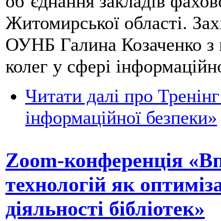
об’єднання закладів фахов
Житомирської області. Зах
ОУНБ Галина Козаченко з 
колег у сфері інформаційно
Читати далі
про Тренінг 
інформаційної безпеки»
Zoom-конференція «В
технологій як оптиміз
діяльності бібліотек»