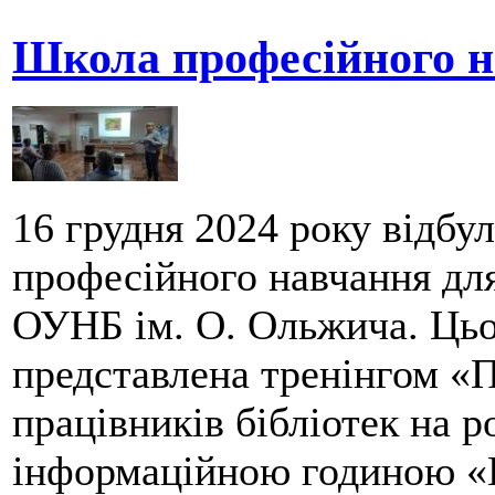
Школа професійного 
16 грудня 2024 року відбу
професійного навчання дл
ОУНБ ім. О. Ольжича. Ць
представлена тренінгом «
працівників бібліотек на р
інформаційною годиною «Г