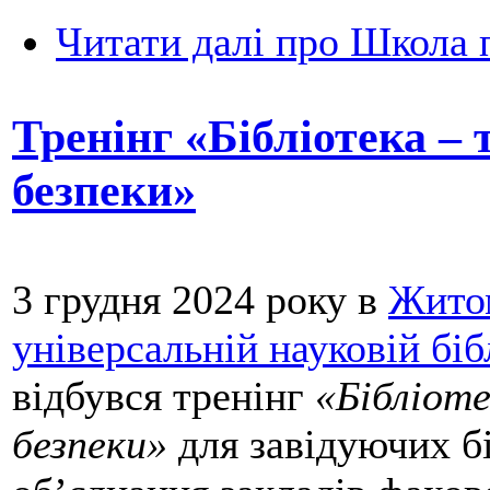
Читати далі
про Школа п
Тренінг «Бібліотека –
безпеки»
3 грудня 2024 року в
Житом
універсальній науковій бі
відбувся тренінг
«Бібліоте
безпеки»
для завідуючих б