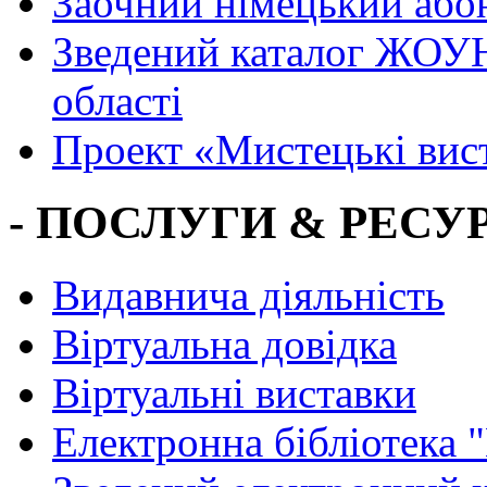
Заочний німецький або
Зведений каталог ЖОУН
області
Проект «Мистецькі вис
- ПОСЛУГИ & РЕСУР
Видавнича діяльність
Віртуальна довідка
Віртуальні виставки
Електронна бібліотека 