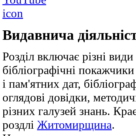
Видавнича діяльніс
Розділ включає різні види
бібліографічні покажчики 
і пам'ятних дат, бібліогра
оглядові довідки, методич
різних галузей знань. Кра
роздлі
Житомирщина
.