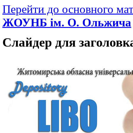
Перейти до основного мат
ЖОУНБ ім. О. Ольжича
Слайдер для заголовк