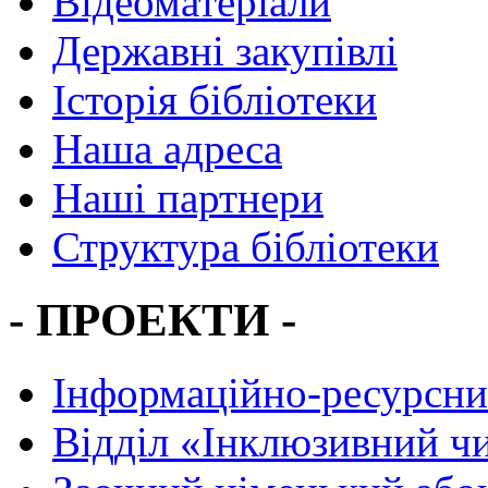
Відеоматеріали
Державні закупівлі
Історія бібліотеки
Наша адреса
Наші партнери
Структура бібліотеки
- ПРОЕКТИ -
Інформаційно-ресурсни
Вiддiл «Інклюзивний ч