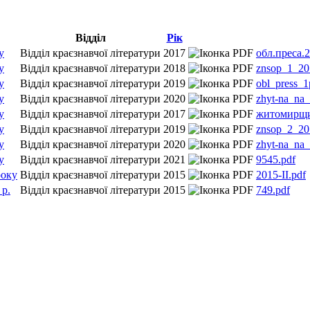
Відділ
Рік
у
Відділ краєзнавчої літератури
2017
обл.преса.2
у
Відділ краєзнавчої літератури
2018
znsop_1_20
у
Відділ краєзнавчої літератури
2019
obl_press_
у
Відділ краєзнавчої літератури
2020
zhyt-na_na_
у
Відділ краєзнавчої літератури
2017
житомирщина
у
Відділ краєзнавчої літератури
2019
znsop_2_20
у
Відділ краєзнавчої літератури
2020
zhyt-na_na_
у
Відділ краєзнавчої літератури
2021
9545.pdf
року
Відділ краєзнавчої літератури
2015
2015-II.pdf
 р.
Відділ краєзнавчої літератури
2015
749.pdf