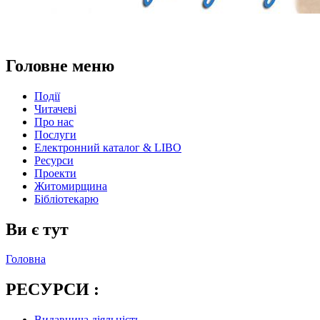
Головне меню
Події
Читачеві
Про нас
Послуги
Електронний каталог & LIBO
Ресурси
Проекти
Житомирщина
Бібліотекарю
Ви є тут
Головна
РЕСУРСИ :
Видавнича діяльність