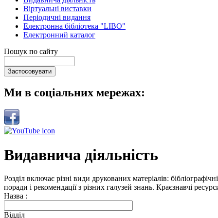
Віртуальні виставки
Періодичні видання
Електронна бібліотека "LIBO"
Електронний каталог
Пошук по сайту
Ми в соціальних мережах:
Видавнича діяльність
Розділ включає різні види друкованих матеріалів: бібліографічн
поради і рекомендації з різних галузей знань. Краєзнавчі ресур
Назва :
Відділ