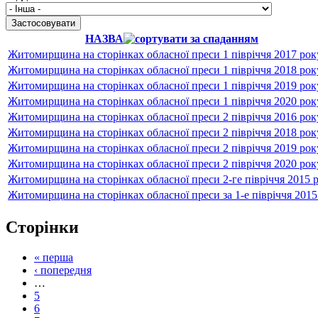
НАЗВА
Житомирщина на сторінках обласної преси 1 півріччя 2017 рок
Житомирщина на сторінках обласної преси 1 півріччя 2018 рок
Житомирщина на сторінках обласної преси 1 півріччя 2019 рок
Житомирщина на сторінках обласної преси 1 півріччя 2020 рок
Житомирщина на сторінках обласної преси 2 півріччя 2016 рок
Житомирщина на сторінках обласної преси 2 півріччя 2018 рок
Житомирщина на сторінках обласної преси 2 півріччя 2019 рок
Житомирщина на сторінках обласної преси 2 півріччя 2020 рок
Житомирщина на сторінках обласної преси 2-ге півріччя 2015 
Житомирщина на сторінках обласної преси за 1-е півріччя 2015
Сторінки
« перша
‹ попередня
…
5
6