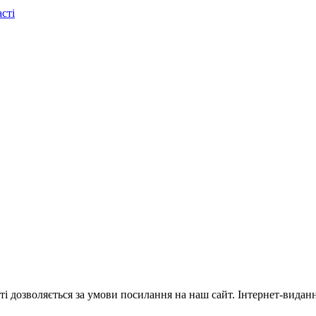
сті
ті дозволяється за умови посилання на наш сайт. Інтернет-видан