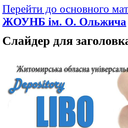
Перейти до основного мат
ЖОУНБ ім. О. Ольжича
Слайдер для заголовк