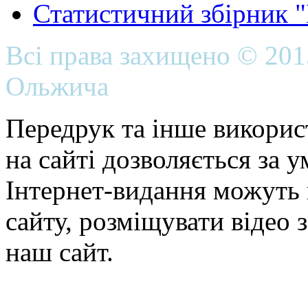
Статистичний збірник 
Всі права захищено © 20
Ольжича
Передрук та інше викорис
на сайті дозволяється за 
Інтернет-видання можуть 
сайту, розміщувати відео 
наш сайт.