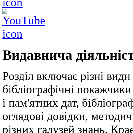
Видавнича діяльніс
Розділ включає різні види
бібліографічні покажчики 
і пам'ятних дат, бібліогра
оглядові довідки, методич
різних галузей знань. Кра