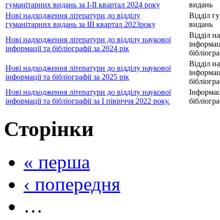
гуманітарних видань за I-II квартал 2024 року
видань
Нові надходження літератури до відділу
Відділ г
гуманітарних видань за III квартал 2023року
видань
Відділ на
Нові надходження літератури до відділу наукової
інформаці
інформації та бібліографії за 2024 рік
бібліогра
Відділ на
Нові надходження літератури до відділу наукової
інформаці
інформації та бібліографії за 2025 рік
бібліогра
Нові надходження літератури до відділу наукової
Інформац
інформації та бібліографії за I півріччя 2022 року.
бібліогр
Сторінки
« перша
‹ попередня
…