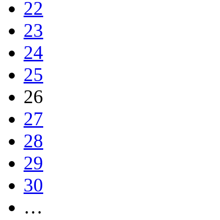
22
23
24
25
26
27
28
29
30
…