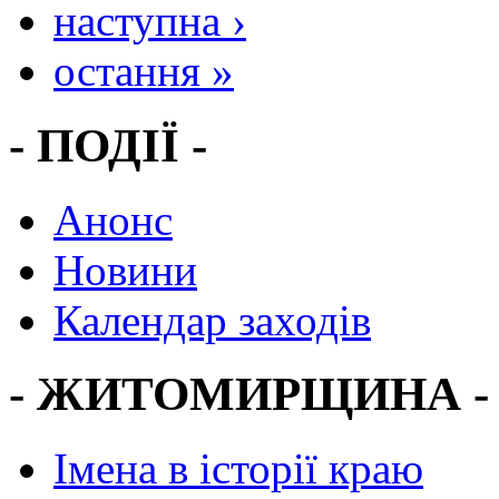
наступна ›
остання »
- ПОДІЇ -
Анонс
Новини
Календар заходів
- ЖИТОМИРЩИНА -
Імена в історії краю