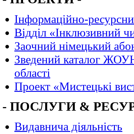
Інформаційно-ресурсни
Вiддiл «Інклюзивний ч
Заочний німецький або
Зведений каталог ЖОУН
області
Проект «Мистецькі вис
- ПОСЛУГИ & РЕСУР
Видавнича діяльність