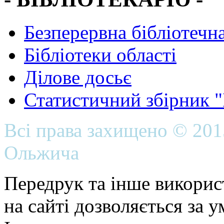
Безперервна бібліотечна
Бібліотеки області
Ділове досьє
Статистичний збірник 
Всі права захищено © 20
Ольжича
Передрук та інше викорис
на сайті дозволяється за 