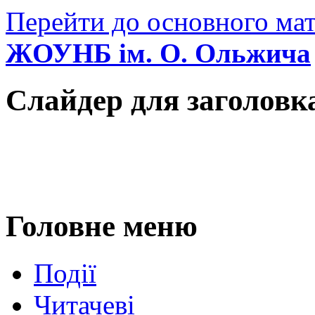
Перейти до основного мат
ЖОУНБ ім. О. Ольжича
Слайдер для заголовк
Головне меню
Події
Читачеві