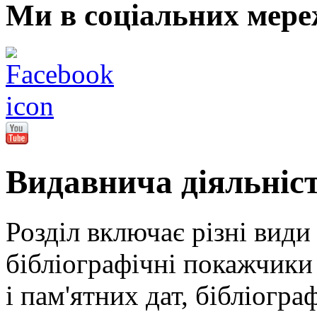
Ми в соціальних мере
Видавнича діяльніс
Розділ включає різні види
бібліографічні покажчики 
і пам'ятних дат, бібліогра