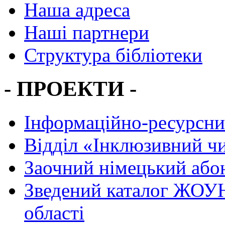
Наша адреса
Наші партнери
Структура бібліотеки
- ПРОЕКТИ -
Інформаційно-ресурсни
Вiддiл «Інклюзивний ч
Заочний німецький або
Зведений каталог ЖОУН
області