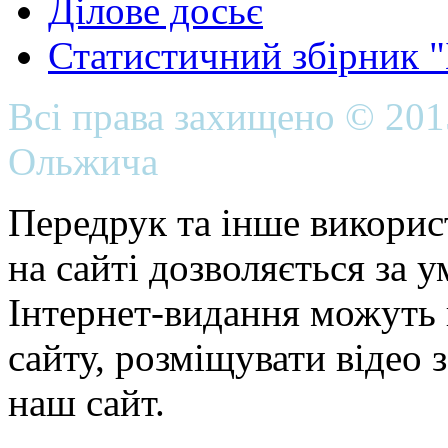
Ділове досьє
Статистичний збірник 
Всі права захищено © 20
Ольжича
Передрук та інше викорис
на сайті дозволяється за 
Інтернет-видання можуть 
сайту, розміщувати відео 
наш сайт.