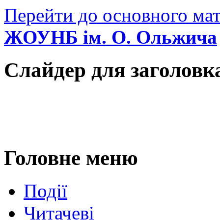
Перейти до основного мат
ЖОУНБ ім. О. Ольжича
Слайдер для заголовк
Головне меню
Події
Читачеві