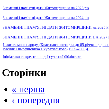
Знаменні і пам’ятні дати Житомирщини на 2023 рік
Знаменні і пам’ятні дати Житомирщини на 2024 рік
ЗНАМЕННІ І ПАМ’ЯТНІ ДАТИ ЖИТОМИРЩИНИ на 2025 Р
ЗНАМЕННІ І ПАМ’ЯТНІ ДАТИ ЖИТОМИРЩИНИ НА 2027 
Із життя мого народу. (Краєзнавча розвідка до 85-річчя від дня
Василя Тимофійовича Скуратівського (1939-2005)).
Ініціативи та креативні ідеї сучасної бібліотеки
Сторінки
« перша
‹ попередня