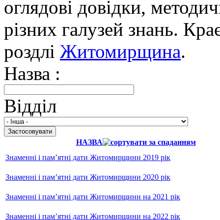
оглядові довідки, методич
різних галузей знань. Кра
роздлі
Житомирщина
.
Назва :
Відділ
НАЗВА
Знаменні і пам’ятні дати Житомирщини 2019 рік
Знаменні і пам’ятні дати Житомирщини 2020 рік
Знаменні і пам’ятні дати Житомирщини на 2021 рік
Знаменні і пам’ятні дати Житомирщини на 2022 рік