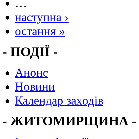
…
наступна ›
остання »
- ПОДІЇ -
Анонс
Новини
Календар заходів
- ЖИТОМИРЩИНА -