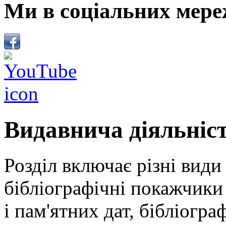
Ми в соціальних мере
Видавнича діяльніс
Розділ включає різні види
бібліографічні покажчики 
і пам'ятних дат, бібліогра