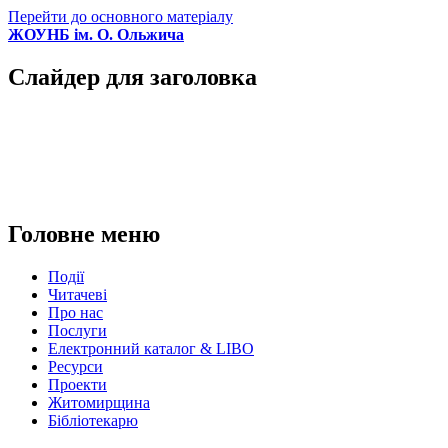
Перейти до основного матеріалу
ЖОУНБ ім. О. Ольжича
Слайдер для заголовка
Головне меню
Події
Читачеві
Про нас
Послуги
Електронний каталог & LIBO
Ресурси
Проекти
Житомирщина
Бібліотекарю