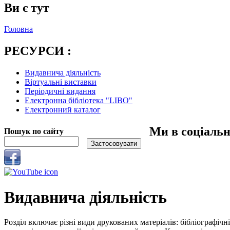
Ви є тут
Головна
РЕСУРСИ :
Видавнича діяльність
Віртуальні виставки
Періодичні видання
Електронна бібліотека "LIBO"
Електронний каталог
Ми в соціаль
Пошук по сайту
Видавнича діяльність
Розділ включає різні види друкованих матеріалів: бібліографічн