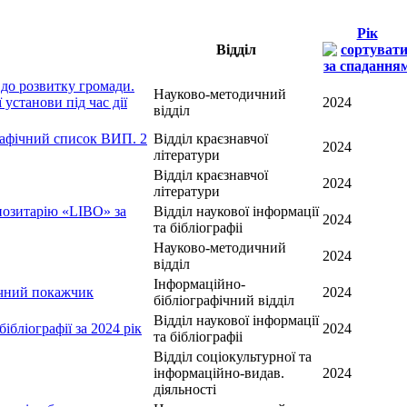
Рік
Відділ
 до розвитку громади.
Науково-методичний
 установи під час дії
2024
відділ
рафічний список ВИП. 2
Відділ краєзнавчої
2024
літератури
Відділ краєзнавчої
2024
літератури
позитарію «LIBO» за
Відділ наукової інформації
2024
та бібліографіі
Науково-методичний
2024
відділ
Інформаційно-
фічний покажчик
2024
бібліографічний відділ
Відділ наукової інформації
ібліографії за 2024 рік
2024
та бібліографіі
Відділ соціокультурної та
інформаційно-видав.
2024
діяльності