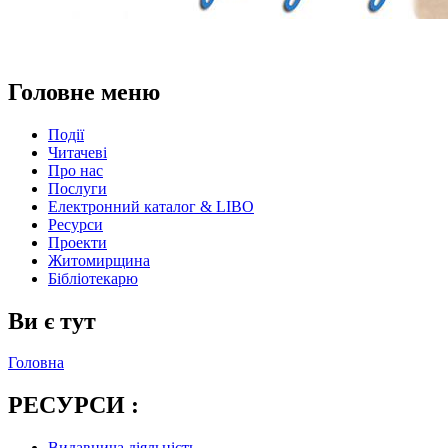
Головне меню
Події
Читачеві
Про нас
Послуги
Електронний каталог & LIBO
Ресурси
Проекти
Житомирщина
Бібліотекарю
Ви є тут
Головна
РЕСУРСИ :
Видавнича діяльність