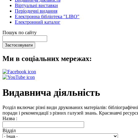
Віртуальні виставки
Періодичні видання
Електронна бібліотека "LIBO"
Електронний каталог
Пошук по сайту
Ми в соціальних мережах:
Видавнича діяльність
Розділ включає різні види друкованих матеріалів: бібліографічн
поради і рекомендації з різних галузей знань. Краєзнавчі ресур
Назва :
Відділ