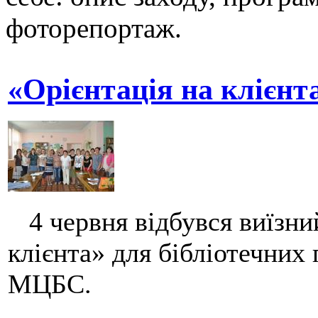
фоторепортаж.
«Орієнтація на клієнт
4 червня відбувся виїзний
клієнта» для бібліотечних 
МЦБС.