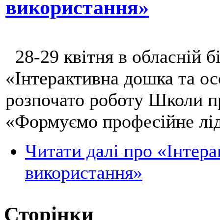
використання»
28-29 квітня в обласній б
«Інтерактивна дошка та ос
розпочато роботу Школи п
«Формуємо професійне лід
Читати далі
про «Інтерак
використання»
Сторінки