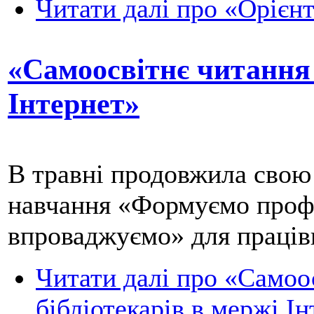
Читати далі
про «Орієнт
«Самоосвітнє читання 
Інтернет»
В травні продовжила свою
навчання «Формуємо профе
впроваджуємо» для праці
Читати далі
про «Самоос
бібліотекарів в мержі І