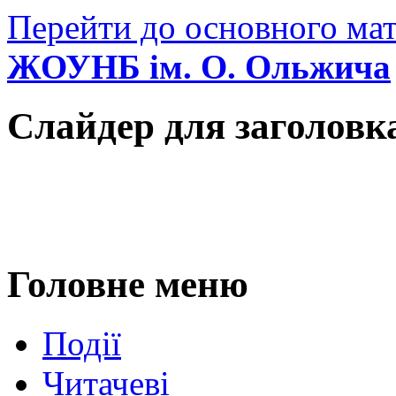
Перейти до основного мат
ЖОУНБ ім. О. Ольжича
Слайдер для заголовк
Головне меню
Події
Читачеві