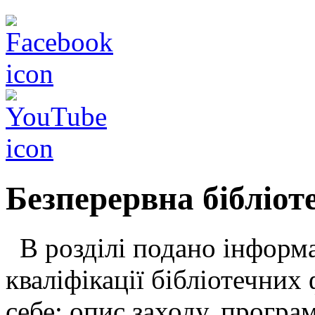
Безперервна бібліот
В розділі подано інформа
кваліфікації бібліотечних 
себе: опис заходу, програ