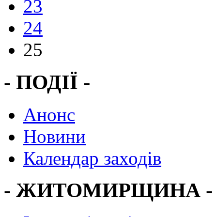
23
24
25
- ПОДІЇ -
Анонс
Новини
Календар заходів
- ЖИТОМИРЩИНА -