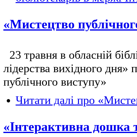
«Мистецтво публічног
23 травня в обласній бібл
лідерства вихідного дня»
публічного виступу»
Читати далі
про «Мистец
«Інтерактивна дошка т