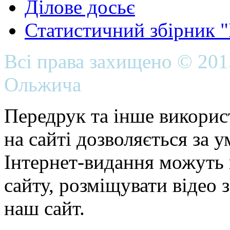
Ділове досьє
Статистичний збірник 
Всі права захищено © 20
Ольжича
Передрук та інше викорис
на сайті дозволяється за 
Інтернет-видання можуть 
сайту, розміщувати відео 
наш сайт.